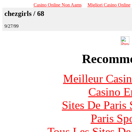
Casino Online Non Aams
Migliori Casino Online
chezgirls / 68
9/27/99
Recomme
Meilleur Casi
Casino E
Sites De Paris
Paris Sp
Tous Les Sites De