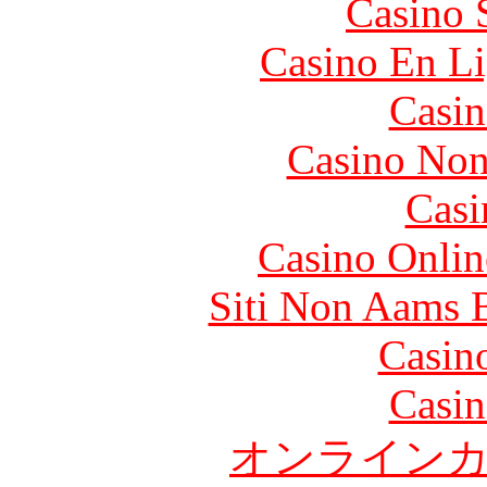
Casino 
Casino En Li
Casin
Casino Non
Casi
Casino Onlin
Siti Non Aams 
Casin
Casin
オンライン