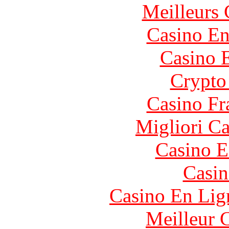
Meilleurs 
Casino En
Casino 
Crypto
Casino Fr
Migliori 
Casino E
Casin
Casino En Lign
Meilleur 