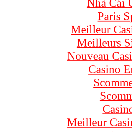
Nhà Cái 
Paris S
Meilleur Cas
Meilleurs Si
Nouveau Casi
Casino E
Scommes
Scomm
Casin
Meilleur Casi