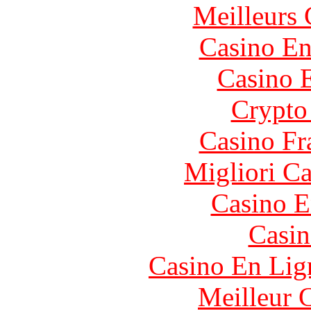
Meilleurs 
Casino En
Casino 
Crypto
Casino Fr
Migliori 
Casino E
Casin
Casino En Lign
Meilleur 