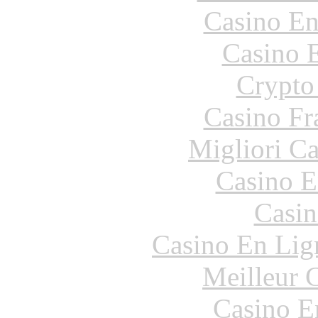
Casino En
Casino 
Crypto
Casino Fr
Migliori 
Casino E
Casin
Casino En Lign
Meilleur 
Casino E