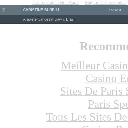
Casino Online Non Aams
Migliori Casino Online
2
CHRISTINE BURRILL
back
next
Arawete Canoesat Dawn, Brazil
Recomme
Meilleur Casi
Casino E
Sites De Paris
Paris Sp
Tous Les Sites De