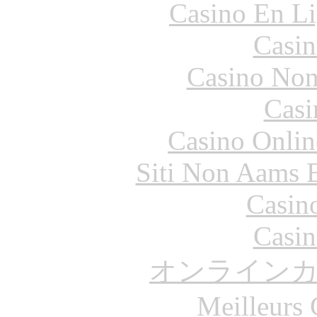
Casino En Li
Casin
Casino Non
Casi
Casino Onlin
Siti Non Aams 
Casin
Casin
オンライン
Meilleurs 