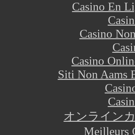
Casino En Li
Casin
Casino Non
Casi
Casino Onlin
Siti Non Aams 
Casin
Casin
オンライン
Meilleurs 