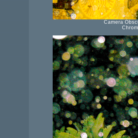
Camera Obscu
Chrom