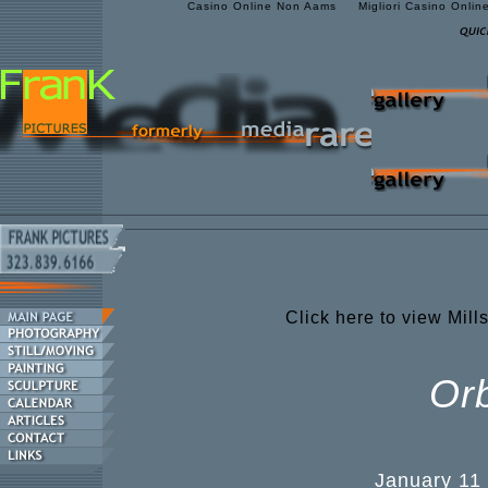
Casino Online Non Aams
Migliori Casino Onlin
Click here to view Mill
Or
January 11 