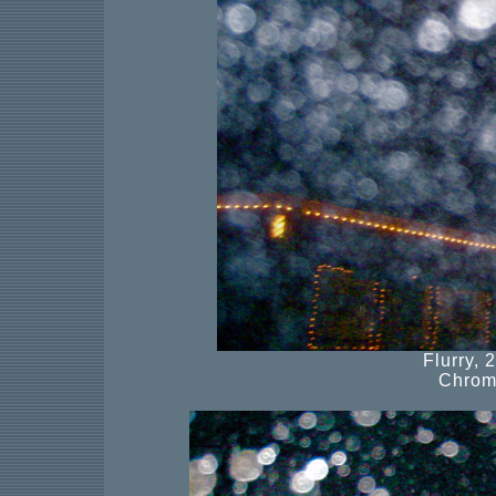
Flurry, 
Chrom