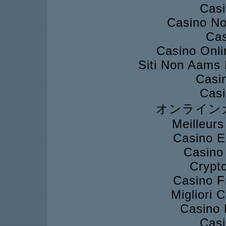
Casi
Casino No
Cas
Casino Onli
Siti Non Aams
Casi
Casi
オンライン
Meilleur
Casino E
Casino
Crypto
Casino F
Migliori
Casino 
Casi