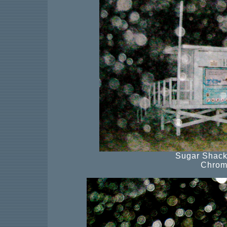
Sugar Shack,
Chrom