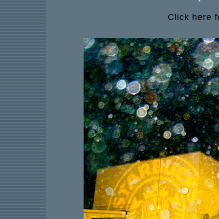
Click here 