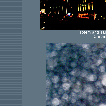
Totem and Tab
Chrom