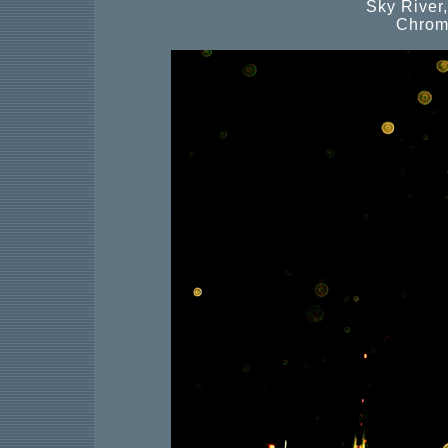
Sky River,
Chrom