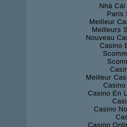
Nhà Cái
Paris 
Meilleur Ca
Meilleurs S
Nouveau Cas
Casino 
Scomme
Scomm
Casi
Meilleur Cas
Casino 
Casino En L
Casi
Casino No
Cas
Casino Onli