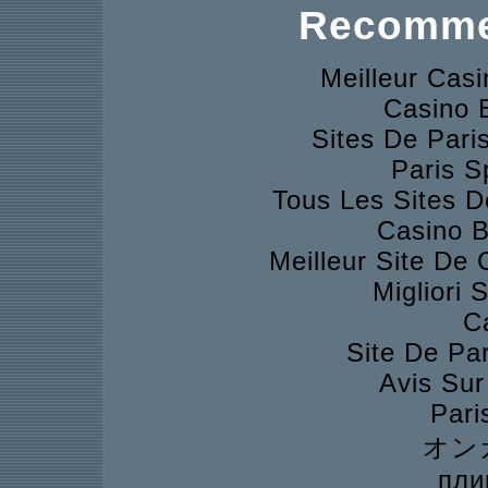
Recomme
Meilleur Cas
Casino 
Sites De Pari
Paris S
Tous Les Sites D
Casino B
Meilleur Site De
Migliori 
C
Site De Pa
Avis Su
Pari
オン
пли