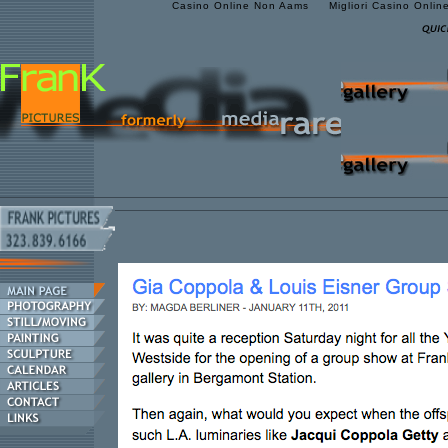
Casino Online Non Aams
Migliori Casino Onlin