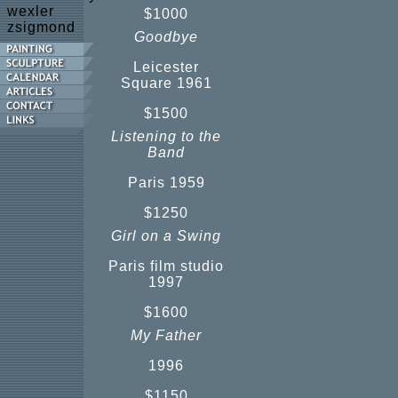
wexler
$1000
zsigmond
Goodbye
Leicester
Square 1961
$1500
Listening to the
Band
Paris 1959
$1250
Girl on a Swing
Paris film studio
1997
$1600
My Father
1996
$1150