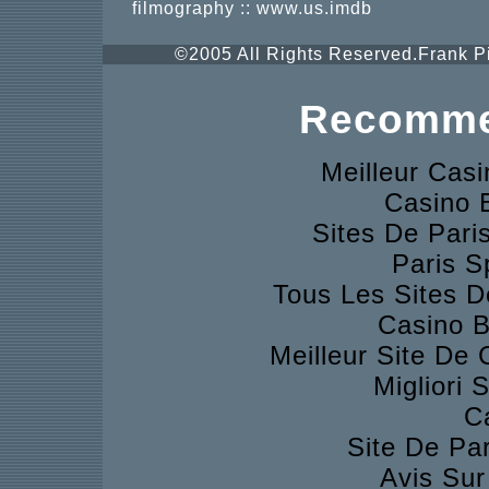
filmography :: www.us.imdb
©2005 All Rights Reserved.Frank Pi
Recomme
Meilleur Cas
Casino 
Sites De Pari
Paris S
Tous Les Sites D
Casino B
Meilleur Site De
Migliori 
C
Site De Pa
Avis Su