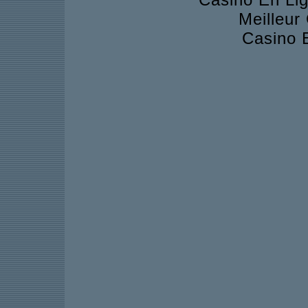
Meilleur
Casino 